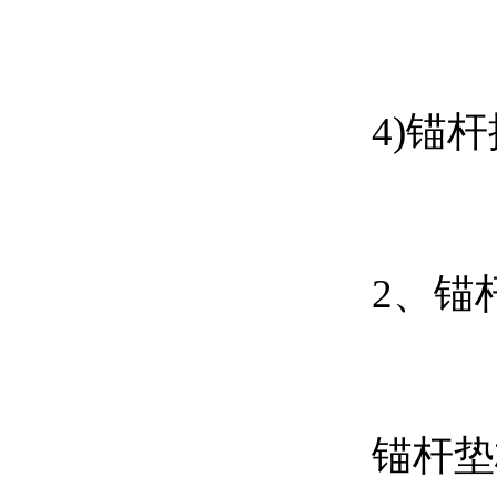
4)锚
2、锚
锚杆垫