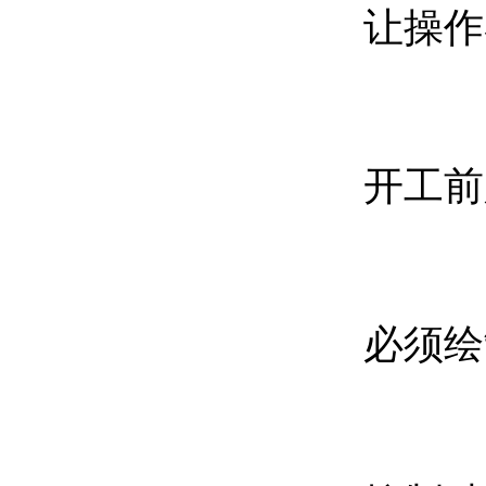
让操作
开工前
必须绘