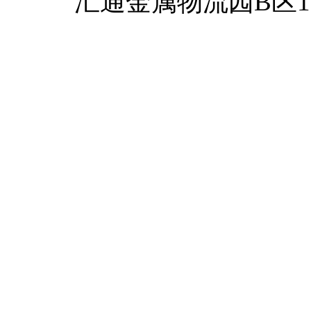
汇通金属物流园B区1