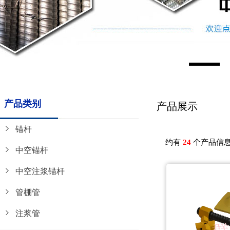
产品类别
产品展示
锚杆
约有
24
个产品信
中空锚杆
中空注浆锚杆
管棚管
注浆管