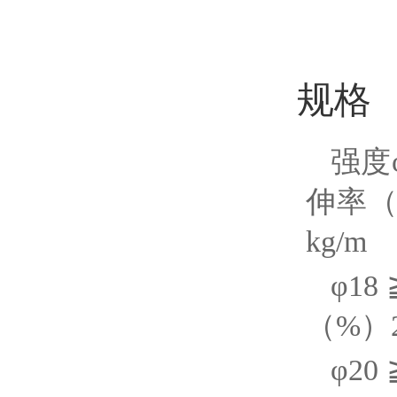
规格
强度φ
伸率（%
kg/m
φ18
（%）2
φ20