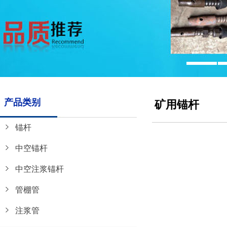
产品类别
矿用锚杆
锚杆
中空锚杆
中空注浆锚杆
管棚管
注浆管